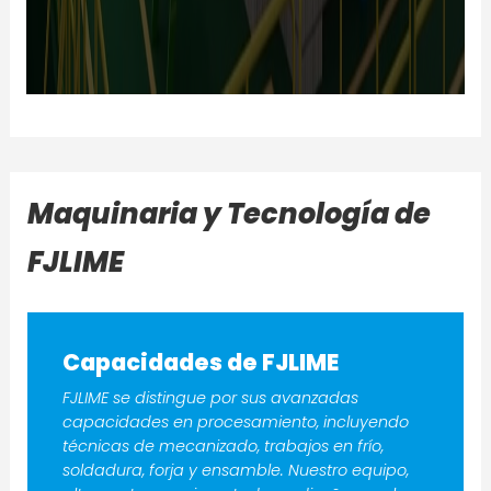
Maquinaria y Tecnología de
FJLIME
Capacidades de FJLIME
FJLIME se distingue por sus avanzadas
capacidades en procesamiento, incluyendo
técnicas de mecanizado, trabajos en frío,
soldadura, forja y ensamble. Nuestro equipo,