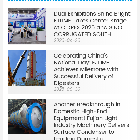
Dual Exhibitions Shine Bright:
FJLIME Takes Center Stage
at CIDPEX 2026 and SINO
CORRUGATED SOUTH
2026-04-20
Celebrating China's
National Day: FJLIME
Achieves Milestone with
Successful Delivery of
Digesters
2025-09-30
Another Breakthrough in
Domestic High-End
Equipment! Fujian Light
Industry Machinery Delivers
Surface Condenser to
Leading Domestic