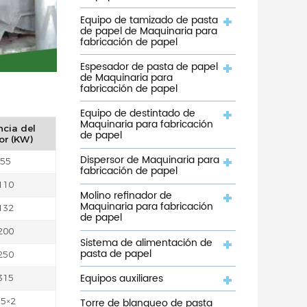
Equipo de tamizado de pasta
de papel de Maquinaria para
fabricación de papel
Espesador de pasta de papel
de Maquinaria para
fabricación de papel
Equipo de destintado de
Maquinaria para fabricación
ncia del
de papel
r (KW)
Dispersor de Maquinaria para
55
fabricación de papel
110
Molino refinador de
Maquinaria para fabricación
132
de papel
200
Sistema de alimentación de
pasta de papel
250
Equipos auxiliares
315
Torre de blanqueo de pasta
5×2