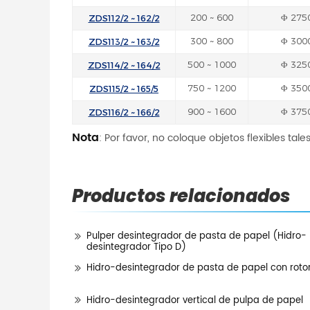
ZDS112/2 ~ 162/2
200 ~ 600
Φ 275
ZDS113/2 ~ 163/2
300 ~ 800
Φ 300
ZDS114/2 ~ 164/2
500 ~ 1000
Φ 325
ZDS115/2 ~ 165/5
750 ~ 1200
Φ 350
ZDS116/2 ~ 166/2
900 ~ 1600
Φ 375
Nota
: Por favor, no coloque objetos flexibles tal
Productos relacionados
Pulper desintegrador de pasta de papel (Hidro-
desintegrador Tipo D)
Hidro-desintegrador de pasta de papel con rotor
Hidro-desintegrador vertical de pulpa de papel