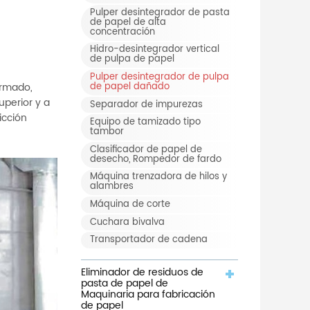
Pulper desintegrador de pasta
de papel de alta
concentración
Hidro-desintegrador vertical
de pulpa de papel
Pulper desintegrador de pulpa
de papel dañado
armado,
uperior y a
Separador de impurezas
icción
Equipo de tamizado tipo
tambor
Clasificador de papel de
desecho, Rompedor de fardo
Máquina trenzadora de hilos y
alambres
Máquina de corte
Cuchara bivalva
Transportador de cadena
Eliminador de residuos de
pasta de papel de
Maquinaria para fabricación
de papel