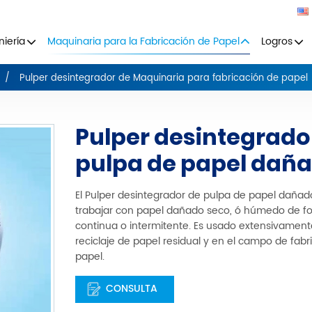
niería
Maquinaria para la Fabricación de Papel
Logros
Pulper desintegrador de Maquinaria para fabricación de papel
Pulper desintegrado
pulpa de papel dañ
El Pulper desintegrador de pulpa de papel daña
trabajar con papel dañado seco, ó húmedo de f
continua o intermitente. Es usado extensivament
reciclaje de papel residual y en el campo de fabr
papel.
CONSULTA