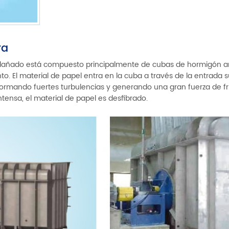
ra
l dañado está compuesto principalmente de cubas de hormigón 
. El material de papel entra en la cuba a través de la entrada s
formando fuertes turbulencias y generando una gran fuerza de fr
ntensa, el material de papel es desfibrado.