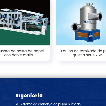
rusora de pasta de papel
Equipo de tamizado de p
con doble malla
gruesa serie ZSR
Ingeniería
Sistema de embalaje de pulpa húmeda