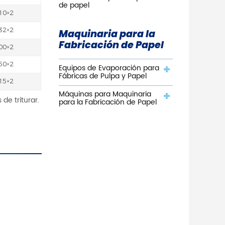
de papel
10×2
32×2
Maquinaria para la
Fabricación de Papel
00×2
50×2
Equipos de Evaporación para
Fábricas de Pulpa y Papel
15×2
Máquinas para Maquinaria
de triturar.
para la Fabricación de Papel