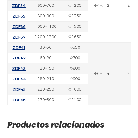
ZDF34
600~700
Ф1200
Ф4~Ф12
2.5~5
ZDF35
800~900
Ф1350
ZDF36
1000~1100
Ф1500
ZDF37
1200~1300
Ф1650
ZDF41
30~50
Ф550
ZDF42
60~80
Ф700
ZDF43
120~150
Ф800
Ф6~Ф14
2.5~5
ZDF44
180~210
Ф900
ZDF45
220~250
Ф1000
ZDF46
270~300
Ф1100
Productos relacionados