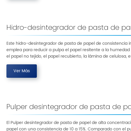
Hidro-desintegrador de pasta de pap
Este hidro-desintegrador de pasta de papel de consistencia in
emplea para reducir a pulpa el papel resitente a la humedad c
el papel no tejido, el papel recubierto, la lámina de celulosa, e
Ver Más
Pulper desintegrador de pasta de p
El Pulper desintegrador de pasta de papel de alta concentra
papel con una consistencia de 10 a 15%. Comparado con el pu