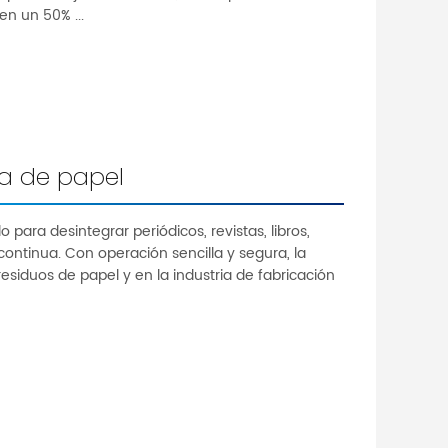
n un 50% ...
pa de papel
 para desintegrar periódicos, revistas, libros,
ontinua. Con operación sencilla y segura, la
siduos de papel y en la industria de fabricación