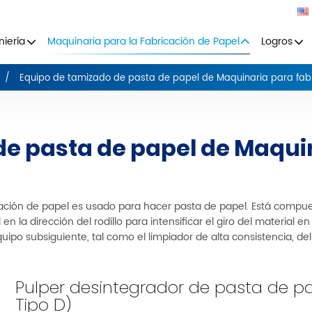
niería
Maquinaria para la Fabricación de Papel
Logros
Equipo de tamizado de pasta de papel de Maquinaria para fab
de pasta de papel de Maqui
ación de papel es usado para hacer pasta de papel. Está compuest
 la dirección del rodillo para intensificar el giro del material en
ipo subsiguiente, tal como el limpiador de alta consistencia, 
Pulper desintegrador de pasta de p
Tipo D)