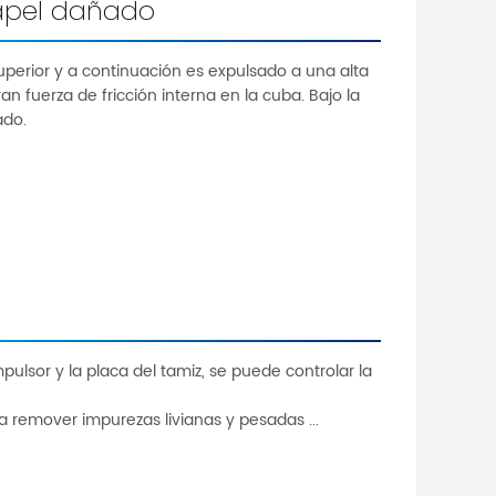
papel dañado
superior y a continuación es expulsado a una alta
 fuerza de fricción interna en la cuba. Bajo la
ado.
mpulsor y la placa del tamiz, se puede controlar la
 remover impurezas livianas y pesadas ...