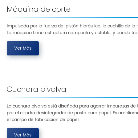
Máquina de corte
Impulsada por la fuerza del pistón hidráulico, la cuchilla de l
La máquina tiene estructura compacta y estable, y puede tr
Ver Más
Cuchara bivalva
La cuchara bivalva está diseñada para agarrar impurezas de
por el cilindro desintegrador de pasta para papel. Es ampliam
el campo de fabricación de papel.
Ver Más