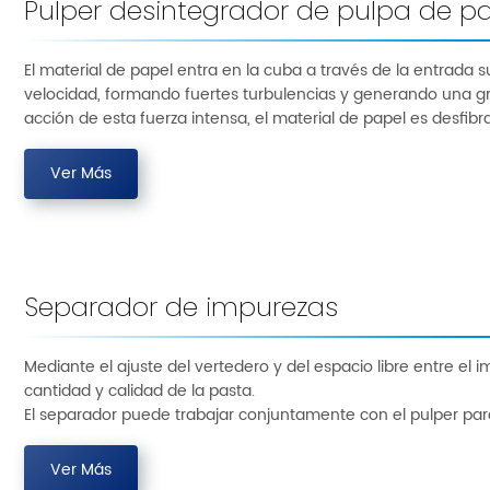
Pulper desintegrador de pulpa de 
El material de papel entra en la cuba a través de la entrada 
velocidad, formando fuertes turbulencias y generando una gran
acción de esta fuerza intensa, el material de papel es desfibr
Ver Más
Separador de impurezas
Mediante el ajuste del vertedero y del espacio libre entre el i
cantidad y calidad de la pasta.
El separador puede trabajar conjuntamente con el pulper para
Ver Más