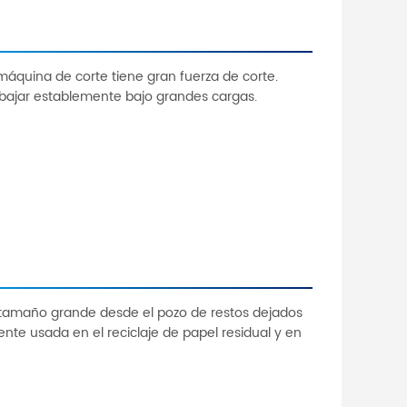
a máquina de corte tiene gran fuerza de corte.
abajar establemente bajo grandes cargas.
 tamaño grande desde el pozo de restos dejados
ente usada en el reciclaje de papel residual y en