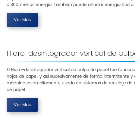
a 30% menos energía. También puede ahorrar energía hasta e
Ver Más
Hidro-desintegrador vertical de pul
El Hidro-desintegrador vertical de pulpa de papel fue fabricado
hojas de papel, y así sucesivamente de forma intermitente y c
máquina es ampliamente usada en sistemas de reciclaje de re
de papel.
Ver Más