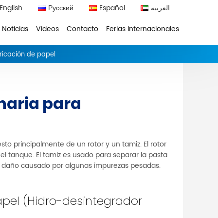
English
Русский
Español
العربية
Noticias
Videos
Contacto
Ferias Internacionales
ricación de papel
naria para
o principalmente de un rotor y un tamiz. El rotor
 el tanque. El tamiz es usado para separar la pasta
del daño causado por algunas impurezas pesadas.
apel (Hidro-desintegrador