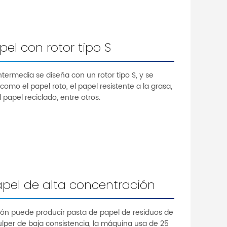
el con rotor tipo S
termedia se diseña con un rotor tipo S, y se
omo el papel roto, el papel resistente a la grasa,
l papel reciclado, entre otros.
apel de alta concentración
ción puede producir pasta de papel de residuos de
lper de baja consistencia, la máquina usa de 25