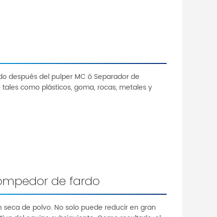
do después del pulper MC ó Separador de
o tales como plásticos, goma, rocas, metales y
Rompedor de fardo
ón seca de polvo. No solo puede reducir en gran