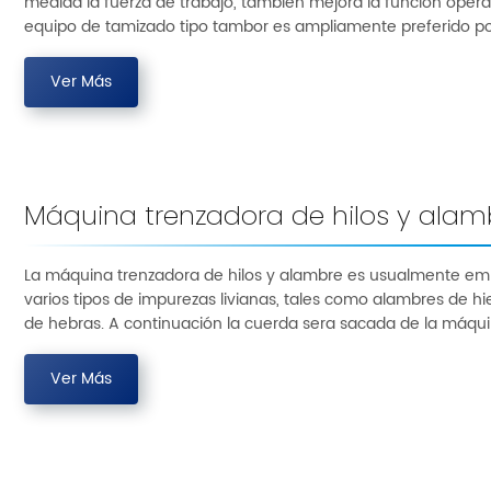
medida la fuerza de trabajo, también mejora la función opera
equipo de tamizado tipo tambor es ampliamente preferido por
Ver Más
Máquina trenzadora de hilos y alam
La máquina trenzadora de hilos y alambre es usualmente emp
varios tipos de impurezas livianas, tales como alambres de hi
de hebras. A continuación la cuerda sera sacada de la máquina
Ver Más