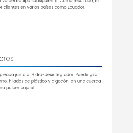
tiva del equipo subsiguiente. Como resultado, el
 clientes en varios países como Ecuador.
bres
leada junto al Hidro-desintegrador. Puede girar
erro, hilados de plástico y algodón, en una cuerda
 pulper bajo el ...