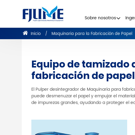
Sobre nosotros
Inge
Inicio
Maquinaria para la Fabricación de Papel
Equipo de tamizado 
fabricación de papel
El Pulper desintegrador de Maquinaria para fabric
puede desmenuzar el papel y empujar el material en
de impurezas grandes, ayudando a proteger el equ