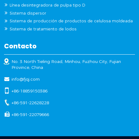
Línea desintegradora de pulpa tipo D
Sistema dispersor
Sistema de producción de productos de celulosa moldeada
Sistema de tratamiento de lodos
Contacto
No. 3 North Tieling Road, Minhou, Fuzhou City, Fujian
Province, China
info@fjqj.com
+86-18859150386
+86-591-22628228
+86-591-22079666