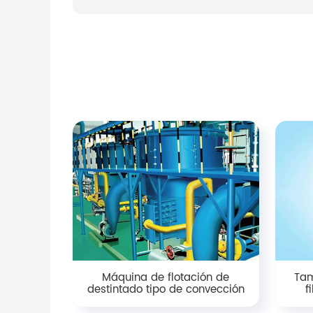
Máquina de flotación de
Tam
destintado tipo de convección
f