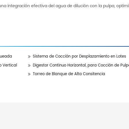
una integración efectiva del agua de dilución con la pulpa, opti
queada
Sistema de Cocción por Desplazamiento en Lotes
 Vertical
Digestor Continuo Horizontal, para Cocción de Pul
Torreo de Blanque de Alta Consitencia