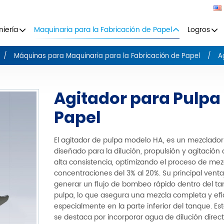
niería
Maquinaria para la Fabricación de Papel
Logros
Máquinas para Maquinaria para la Fabricación de Papel
A
Agitador para Pulpa
Papel
El agitador de pulpa modelo HA, es un mezclador 
diseñado para la dilución, propulsión y agitación
alta consistencia, optimizando el proceso de mez
concentraciones del 3% al 20%. Su principal venta
generar un flujo de bombeo rápido dentro del t
pulpa, lo que asegura una mezcla completa y efi
especialmente en la parte inferior del tanque. Es
se destaca por incorporar agua de dilución dire