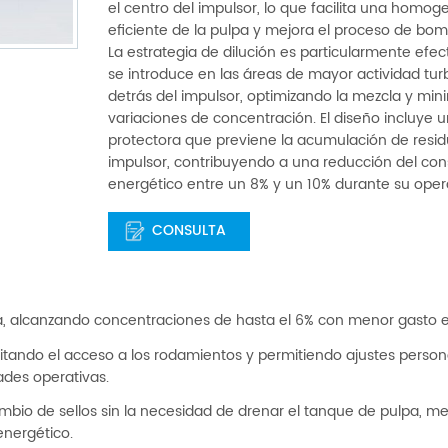
el centro del impulsor, lo que facilita una homog
eficiente de la pulpa y mejora el proceso de bo
La estrategia de dilución es particularmente efec
se introduce en las áreas de mayor actividad tur
detrás del impulsor, optimizando la mezcla y min
variaciones de concentración. El diseño incluye 
protectora que previene la acumulación de resid
impulsor, contribuyendo a una reducción del c
energético entre un 8% y un 10% durante su oper
CONSULTA
iva, alcanzando concentraciones de hasta el 6% con menor gasto 
ilitando el acceso a los rodamientos y permitiendo ajustes person
ades operativas.
mbio de sellos sin la necesidad de drenar el tanque de pulpa, me
energético.