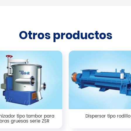
Otros productos
izador tipo tambor para
Dispersor tipo rodillo
ibras gruesas serie ZSR