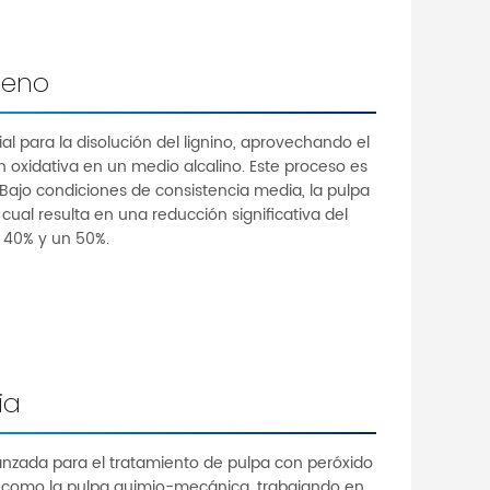
geno
al para la disolución del lignino, aprovechando el
n oxidativa en un medio alcalino. Este proceso es
 Bajo condiciones de consistencia media, la pulpa
ual resulta en una reducción significativa del
n 40% y un 50%.
ia
vanzada para el tratamiento de pulpa con peróxido
 como la pulpa quimio-mecánica, trabajando en