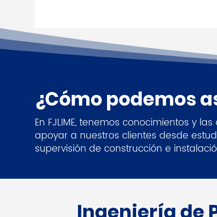
¿Cómo podemos asi
En FJLIME, tenemos conocimientos y la
apoyar a nuestros clientes desde estudi
supervisión de construcción e instalaci
Ingeniería de 