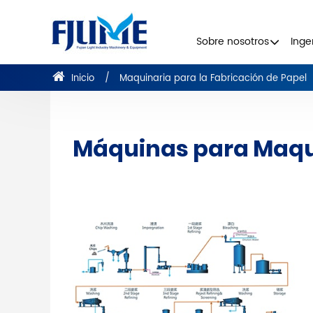
Sobre nosotros
Inge
Inicio
Maquinaria para la Fabricación de Papel
Máquinas para Maqui