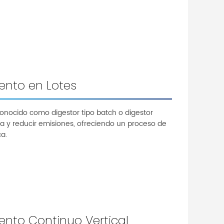
ento en Lotes
conocido como digestor tipo batch o digestor
a y reducir emisiones, ofreciendo un proceso de
ca.
nto Continuo Vertical