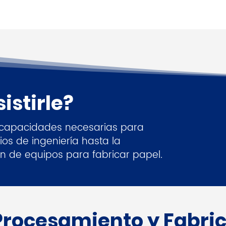
stirle?
s capacidades necesarias para
os de ingeniería hasta la
ón de equipos para fabricar papel.
Procesamiento y Fabri