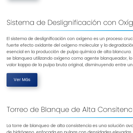
Sistema de Deslignificación con Oxí
El sistema de deslignificación con oxígeno es un proceso cruci
fuerte efecto oxidante del oxígeno molecular y la degradació
esencial en la producción de pulpa química de alta blancura.
se blanquea utilizando oxígeno como agente blanqueador, lo c
valor kappa de la pulpa bruta original, disminuyendo entre u
Ver Más
Torreo de Blanque de Alta Consitenc
La torre de blanqueo de alta consistencia es una solución a
de hidrógeno, enfocada en pulpas con densidades elevadas,