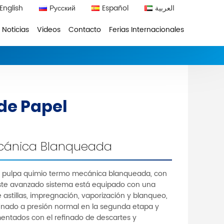
English
Русский
Español
العربية
Noticias
Videos
Contacto
Ferias Internacionales
de Papel
cánica Blanqueada
ar pulpa quimio termo mecánica blanqueada, con
Este avanzado sistema está equipado con una
astillas, impregnación, vaporización y blanqueo,
finado a presión normal en la segunda etapa y
entados con el refinado de descartes y