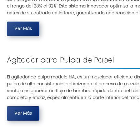
el rango del 28% al 32%. Este sistema innovador optimiza la 
antes de su entrada en la torre, garantizando una reacción ef
Ver Más
Agitador para Pulpa de Papel
El agitador de pulpa modelo HA, es un mezclador eficiente dis
pulpa de alta consistencia, optimizando el proceso de mezcla 
ventaja es generar un flujo de bombeo rápido dentro del ta
completa y eficaz, especialmente en la parte inferior del tanq
Ver Más