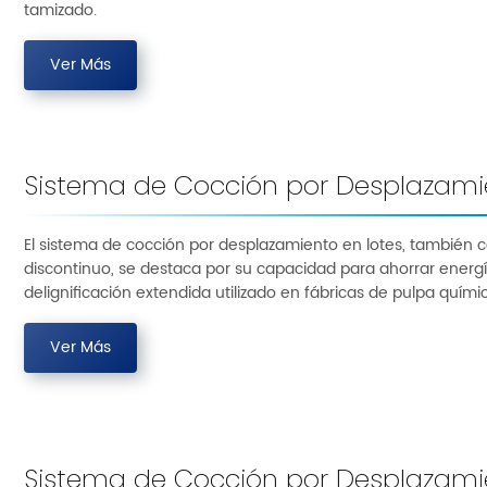
tamizado.
Ver Más
Sistema de Cocción por Desplazami
El sistema de cocción por desplazamiento en lotes, también 
discontinuo, se destaca por su capacidad para ahorrar energí
delignificación extendida utilizado en fábricas de pulpa quími
Ver Más
Sistema de Cocción por Desplazamie