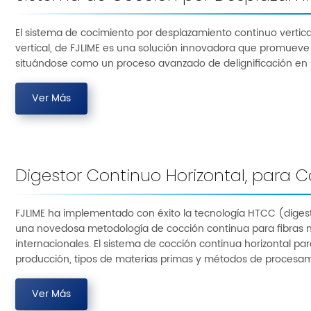
El sistema de cocimiento por desplazamiento continuo vertic
vertical, de FJLIME es una solución innovadora que promueve 
situándose como un proceso avanzado de delignificación en 
Ver Más
Digestor Continuo Horizontal, para 
FJLIME ha implementado con éxito la tecnología HTCC (digest
una novedosa metodología de cocción continua para fibras 
internacionales. El sistema de cocción continua horizontal p
producción, tipos de materias primas y métodos de procesam
Ver Más