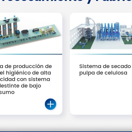
ea de producción de
Sistema de secado
l higiénico de alta
pulpa de celulosa
ocidad con sistema
destinte de bajo
sumo