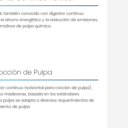
al, también conocido con digestor continuo
el ahorro energético y la reducción de emisiones,
molinos de pulpa química.
Cocción de Pulpa
or continuo horizontal para cocción de pulpa),
no madereras, basada en los estándares
ara pulpa se adapta a diversos requerimientos de
iento de pulpa.