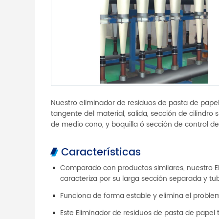
Nuestro eliminador de residuos de pasta de pap
tangente del material, salida, sección de cilindr
de medio cono, y boquilla ó sección de control d
Características
Comparado con productos similares, nuestro E
caracteriza por su larga sección separada y tu
Funciona de forma estable y elimina el proble
Este Eliminador de residuos de pasta de papel ti