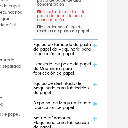
apel.
pasta de papel de alta
concentración
a de papel
Eliminador de residuos de
 secundarios
pasta de papel de baja
n gran
concentración
o así el
Eliminador centrífugo de
residuos de pulpa de papel
Equipo de tamizado de pasta
de papel de Maquinaria para
fabricación de papel
entrada
Espesador de pasta de papel
bo separado
de Maquinaria para
fabricación de papel
Equipo de destintado de
Maquinaria para fabricación
de papel
se
Dispersor de Maquinaria para
a.
fabricación de papel
 de papel.
Molino refinador de
Maquinaria para fabricación
de papel