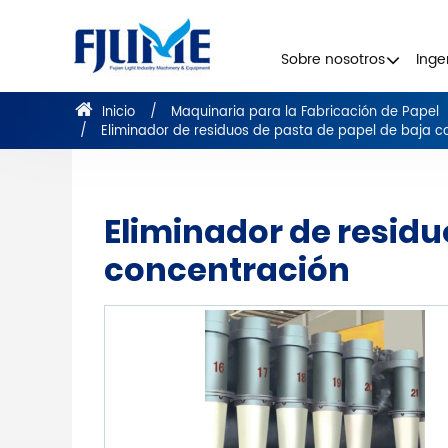
Sobre nosotros
Inge
Inicio
Maquinaria para la Fabricación de Papel
Eliminador de residuos de pasta de papel de baja c
Eliminador de residu
concentración