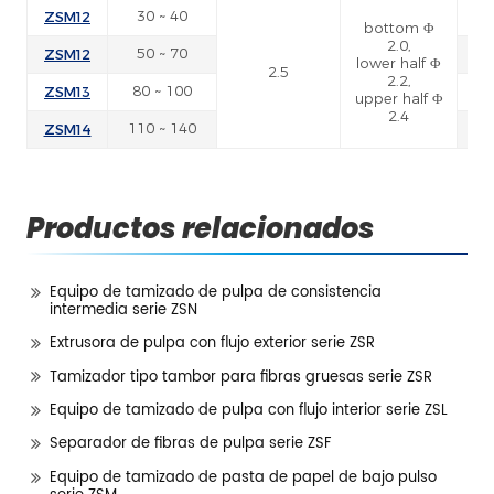
ZSM12
30 ~ 40
bottom Φ
2.0,
ZSM12
50 ~ 70
lower half Φ
2.5
2.2,
ZSM13
80 ~ 100
upper half Φ
2.4
ZSM14
110 ~ 140
Productos relacionados
Equipo de tamizado de pulpa de consistencia
intermedia serie ZSN
Extrusora de pulpa con flujo exterior serie ZSR
Tamizador tipo tambor para fibras gruesas serie ZSR
Equipo de tamizado de pulpa con flujo interior serie ZSL
Separador de fibras de pulpa serie ZSF
Equipo de tamizado de pasta de papel de bajo pulso