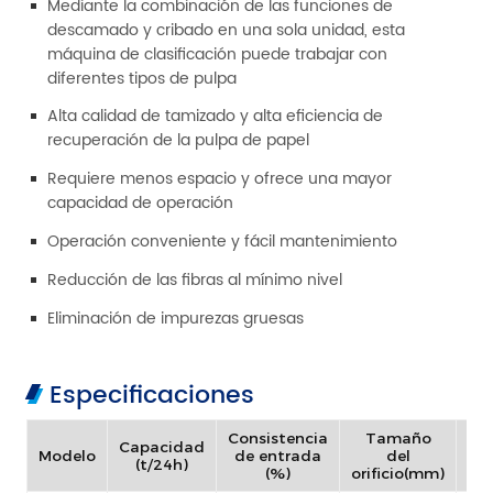
Mediante la combinación de las funciones de
descamado y cribado en una sola unidad, esta
máquina de clasificación puede trabajar con
diferentes tipos de pulpa
Alta calidad de tamizado y alta eficiencia de
recuperación de la pulpa de papel
Requiere menos espacio y ofrece una mayor
capacidad de operación
Operación conveniente y fácil mantenimiento
Reducción de las fibras al mínimo nivel
Eliminación de impurezas gruesas
Especificaciones
Consistencia
Tamaño
Po
Capacidad
Modelo
de entrada
del
(t/24h)
(%)
orificio(mm)
mo