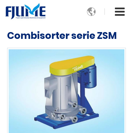

Combisorter serie ZSM