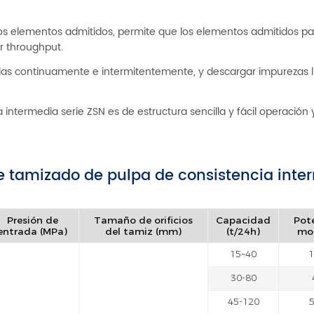
 los elementos admitidos, permite que los elementos admitidos pa
r throughput.
s continuamente e intermitentemente, y descargar impurezas l
 intermedia serie ZSN es de estructura sencilla y fácil operación
de tamizado de pulpa de consistencia inte
Presión de
Tamaño de orificios
Capacidad
Pot
entrada (MPa)
del tamiz (mm)
(t/24h)
mot
15~40
1
30-80
45-120