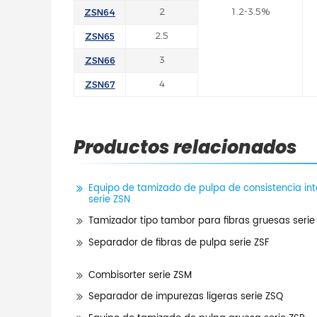
ZSN64
2
1.2-3.5%
ZSN65
2.5
ZSN66
3
ZSN67
4
Productos relacionados
Equipo de tamizado de pulpa de consistencia in
serie ZSN
Tamizador tipo tambor para fibras gruesas serie
Separador de fibras de pulpa serie ZSF
Combisorter serie ZSM
Separador de impurezas ligeras serie ZSQ