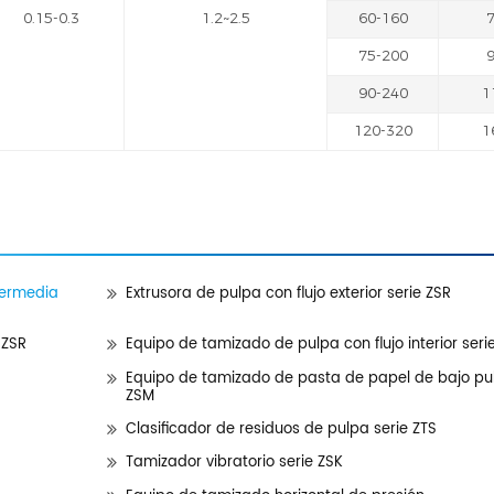
0.15-0.3
1.2~2.5
60-160
75-200
90-240
1
120-320
1
termedia
Extrusora de pulpa con flujo exterior serie ZSR
 ZSR
Equipo de tamizado de pulpa con flujo interior seri
Equipo de tamizado de pasta de papel de bajo pul
ZSM
Clasificador de residuos de pulpa serie ZTS
Tamizador vibratorio serie ZSK