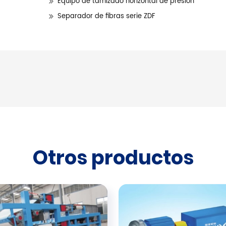
Equipo de tamizado horizontal de presión
Separador de fibras serie ZDF
Otros productos