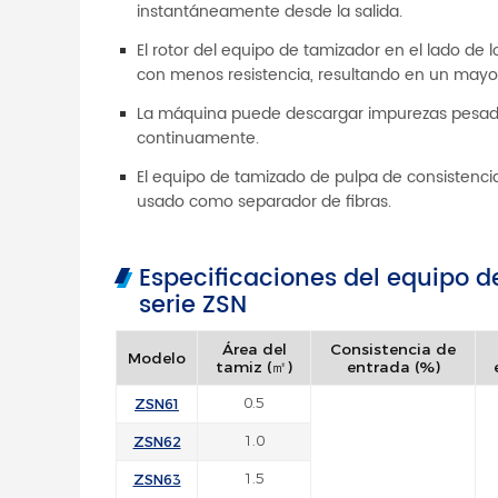
instantáneamente desde la salida.
El rotor del equipo de tamizador en el lado de
con menos resistencia, resultando en un mayo
La máquina puede descargar impurezas pesada
continuamente.
El equipo de tamizado de pulpa de consistencia
usado como separador de fibras.
Especificaciones del equipo 
serie ZSN
Área del
Consistencia de
Modelo
tamiz (㎡)
entrada (%)
ZSN61
0.5
ZSN62
1.0
ZSN63
1.5