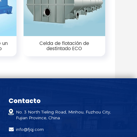
e un
Celda de flotación de
o
destintado ECO
Contacto
No. 3 North Tieling Road, Minhou, Fuzhou City,
Fujian Province, China
info@fjqj.com