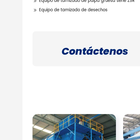
Equipo de tamizado de pulpa gruesa serie ZSR
Equipo de tamizado de desechos
Contáctenos