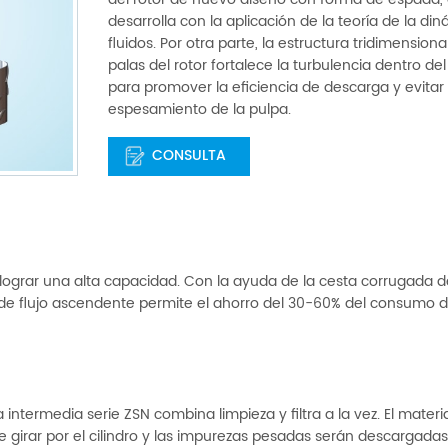
del rotor de nuevo diseño con forma de espada,
desarrolla con la aplicación de la teoría de la di
fluidos. Por otra parte, la estructura tridimensiona
palas del rotor fortalece la turbulencia dentro de
para promover la eficiencia de descarga y evitar 
espesamiento de la pulpa.
CONSULTA
a lograr una alta capacidad. Con la ayuda de la cesta corrugada 
 de flujo ascendente permite el ahorro del 30-60% del consumo d
intermedia serie ZSN combina limpieza y filtra a la vez. El materi
e girar por el cilindro y las impurezas pesadas serán descargada