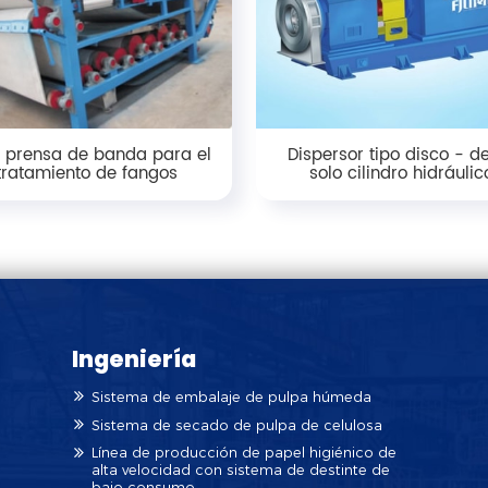
ro prensa de banda para el
Dispersor tipo disco - d
tratamiento de fangos
solo cilindro hidráulic
Ingeniería
Sistema de embalaje de pulpa húmeda
Sistema de secado de pulpa de celulosa
Línea de producción de papel higiénico de
alta velocidad con sistema de destinte de
bajo consumo