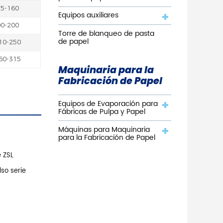
75-160
Equipos auxiliares
90-200
Torre de blanqueo de pasta
de papel
10-250
60-315
Maquinaria para la
Fabricación de Papel
Equipos de Evaporación para
Fábricas de Pulpa y Papel
Máquinas para Maquinaria
para la Fabricación de Papel
e ZSL
so serie