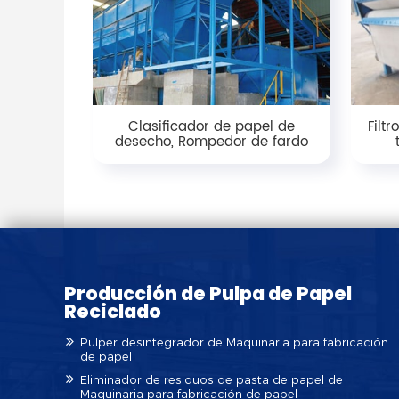
Clasificador de papel de
Filt
desecho, Rompedor de fardo
Producción de Pulpa de Papel
Reciclado
Pulper desintegrador de Maquinaria para fabricación
de papel
Eliminador de residuos de pasta de papel de
Maquinaria para fabricación de papel