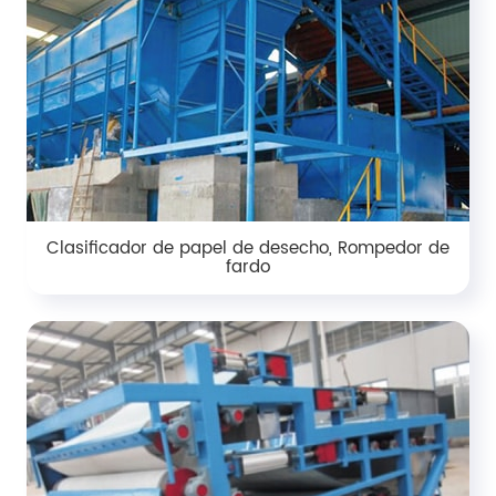
Clasificador de papel de desecho, Rompedor de
fardo