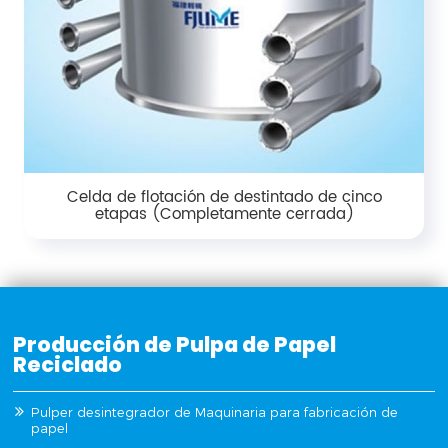
Celda de flotación de destintado de cinco
etapas (Completamente cerrada)
Producción de Pulpa de Papel
Reciclado
Pulper desintegrador de Maquinaria para fabricación de
papel