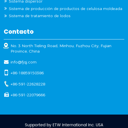
Sistema dispersor
Sistema de producción de productos de celulosa moldeada
Sistema de tratamiento de lodos
Contacto
No. 3 North Tieling Road, Minhou, Fuzhou City, Fujian
Province, China
info@fjqj.com
+86-18859150386
+86-591-22628228
+86-591-22079666
Supported by ETW International Inc. USA