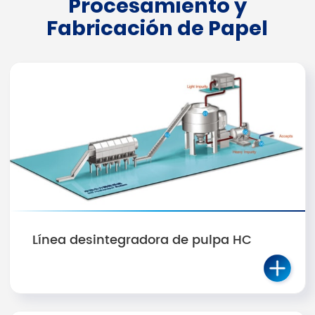
Procesamiento y
Fabricación de Papel
Línea desintegradora de pulpa HC