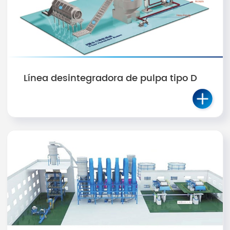
Línea desintegradora de pulpa tipo D