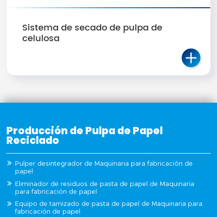
Sistema de secado de pulpa de
celulosa
Producción de Pulpa de Papel
Reciclado
Pulper desintegrador de Maquinaria para fabricación de
papel
Eliminador de residuos de pasta de papel de Maquinaria
para fabricación de papel
Equipo de tamizado de pasta de papel de Maquinaria para
fabricación de papel