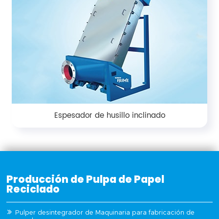
Espesador de husillo inclinado
Producción de Pulpa de Papel
Reciclado
Pulper desintegrador de Maquinaria para fabricación de