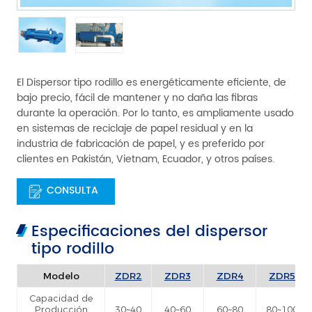
El Dispersor tipo rodillo es energéticamente eficiente, de
bajo precio, fácil de mantener y no daña las fibras
durante la operación. Por lo tanto, es ampliamente usado
en sistemas de reciclaje de papel residual y en la
industria de fabricación de papel, y es preferido por
clientes en Pakistán, Vietnam, Ecuador, y otros países.
CONSULTA
Especificaciones del dispersor
tipo rodillo
Modelo
ZDR2
ZDR3
ZDR4
ZDR5
Capacidad de
Producción
30~40
40~60
60~80
80~100