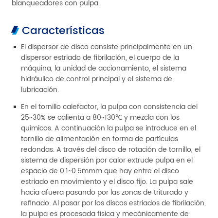
blanqueadores con pulpa.
Características
El dispersor de disco consiste principalmente en un
dispersor estriado de fibrilación, el cuerpo de la
máquina, la unidad de accionamiento, el sistema
hidráulico de control principal y el sistema de
lubricación.
En el tornillo calefactor, la pulpa con consistencia del
25~30% se calienta a 80~130℃ y mezcla con los
químicos. A continuación la pulpa se introduce en el
tornillo de alimentación en forma de partículas
redondas. A través del disco de rotación de tornillo, el
sistema de dispersión por calor extrude pulpa en el
espacio de 0.1~0.5mmm que hay entre el disco
estriado en movimiento y el disco fijo. La pulpa sale
hacia afuera pasando por las zonas de triturado y
refinado. Al pasar por los discos estriados de fibrilación,
la pulpa es procesada física y mecánicamente de