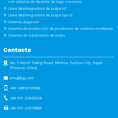
con sistema de destinte de bajo consumo
Línea desintegradora de pulpa HC
Línea desintegradora de pulpa tipo D
Sistema dispersor
Sistema de producción de productos de celulosa moldeada
Sistema de tratamiento de lodos
Contacto
No. 3 North Tieling Road, Minhou, Fuzhou City, Fujian
Province, China
info@fjqj.com
+86-18859150386
+86-591-22628228
+86-591-22079666