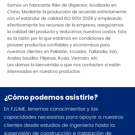
Somos un fabricante líder de dispersor, localizado en
China. Mediante la producción de acuerdo estrictamente
con el estándar de calidad ISO 9001:2008 y empleando
efectivamente los recursos de la empresa, aseguramos
la calidad del producto y reducimos nuestros costos. Esta
es la razón por la que estamos en condiciones de
proveer productos confiables y económicos para
nuestros clientes en Pakistán, Ecuador, Tailandia, Irán,
Arabia Saudita, Filipinas, Rusia, Vietnam, etc.
Les damos la bienvenida a que nos contacten si están
interesados en nuestros productos.
¿Cómo podemos asistirle?
En FJLIME, tenemos conocimientos y las
capacidades necesarias para apoyar a nuestros
clientes desde estudios de ingeniería hasta la
supervisión de construcción e instalación de