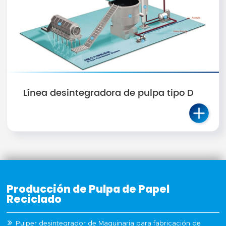
Línea desintegradora de pulpa tipo D
Producción de Pulpa de Papel
Reciclado
Pulper desintegrador de Maquinaria para fabricación de