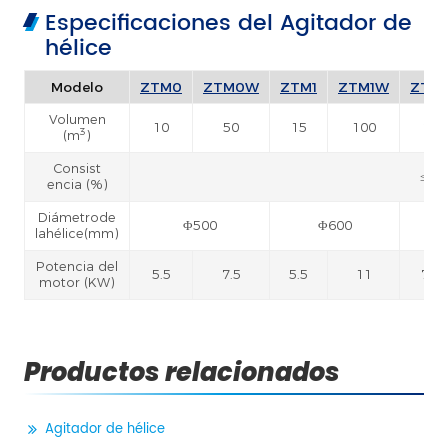
Especificaciones del Agitador de
hélice
Modelo
ZTM0
ZTM0W
ZTM1
ZTM1W
ZTM
Volumen
10
50
15
100
28
3
(m
)
Consist
≤4.5
encia (%)
Diámetrode
Φ500
Φ600
lahélice(mm)
Potencia del
5.5
7.5
5.5
11
7.5
motor (KW)
Productos relacionados
Agitador de hélice