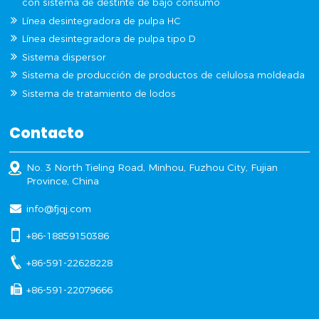
con sistema de destinte de bajo consumo
Línea desintegradora de pulpa HC
Línea desintegradora de pulpa tipo D
Sistema dispersor
Sistema de producción de productos de celulosa moldeada
Sistema de tratamiento de lodos
Contacto
No. 3 North Tieling Road, Minhou, Fuzhou City, Fujian
Province, China
info@fjqj.com
+86-18859150386
+86-591-22628228
+86-591-22079666