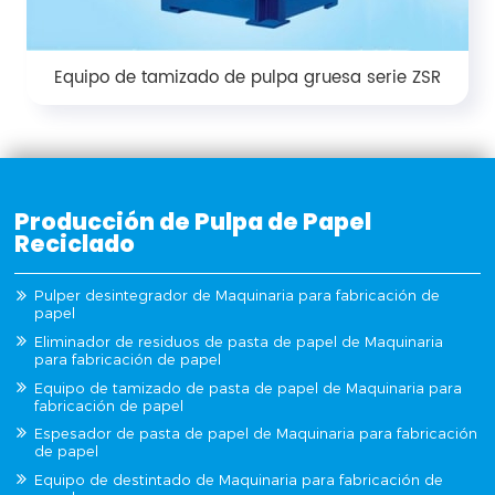
Equipo de tamizado de pulpa gruesa serie ZSR
Producción de Pulpa de Papel
Reciclado
Pulper desintegrador de Maquinaria para fabricación de
papel
Eliminador de residuos de pasta de papel de Maquinaria
para fabricación de papel
Equipo de tamizado de pasta de papel de Maquinaria para
fabricación de papel
Espesador de pasta de papel de Maquinaria para fabricación
de papel
Equipo de destintado de Maquinaria para fabricación de