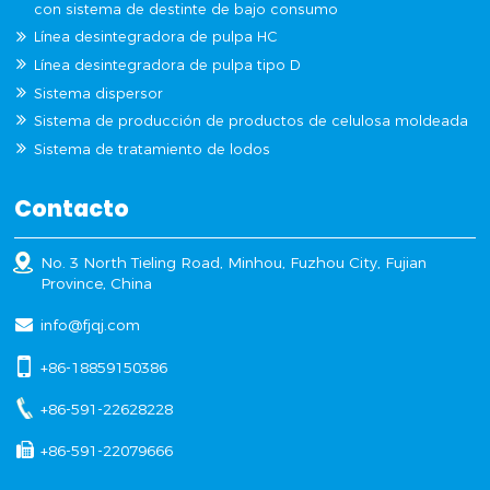
con sistema de destinte de bajo consumo
Línea desintegradora de pulpa HC
Línea desintegradora de pulpa tipo D
Sistema dispersor
Sistema de producción de productos de celulosa moldeada
Sistema de tratamiento de lodos
Contacto
No. 3 North Tieling Road, Minhou, Fuzhou City, Fujian
Province, China
info@fjqj.com
+86-18859150386
+86-591-22628228
+86-591-22079666