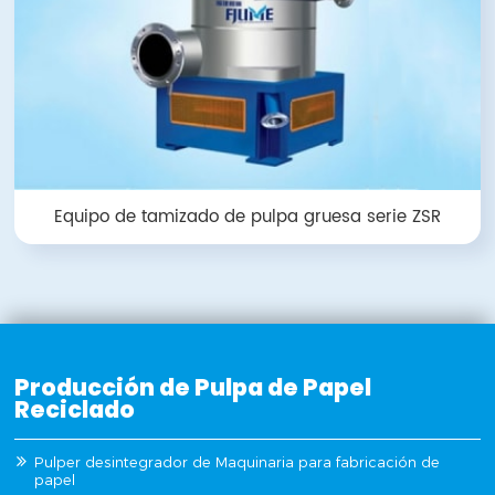
Equipo de tamizado de pulpa gruesa serie ZSR
Producción de Pulpa de Papel
Reciclado
Pulper desintegrador de Maquinaria para fabricación de
papel