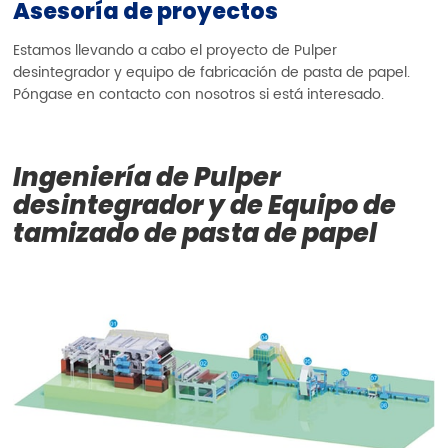
Asesoría de proyectos
Estamos llevando a cabo el proyecto de Pulper
desintegrador y equipo de fabricación de pasta de papel.
Póngase en contacto con nosotros si está interesado.
Ingeniería de Pulper
desintegrador y de Equipo de
tamizado de pasta de papel