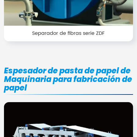
Separador de fibras serie ZDF
Espesador de pasta de papel de
Maquinaria para fabricación de
papel