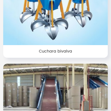
Cuchara bivalva