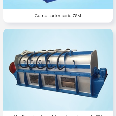
Combisorter serie ZSM