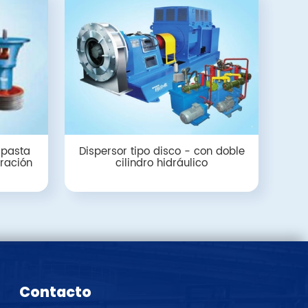
 pasta
Dispersor tipo disco - con doble
ración
cilindro hidráulico
Contacto