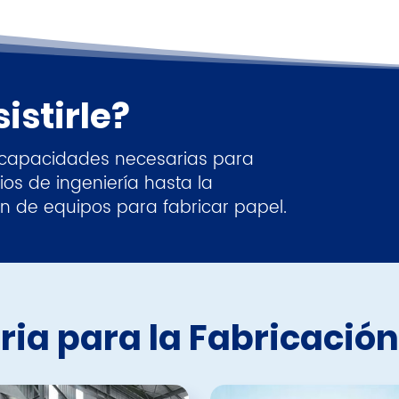
stirle?
s capacidades necesarias para
os de ingeniería hasta la
ón de equipos para fabricar papel.
ia para la Fabricación