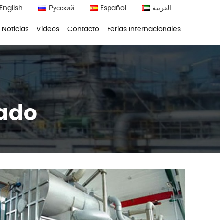
English
Русский
Español
العربية
Noticias
Videos
Contacto
Ferias Internacionales
lado