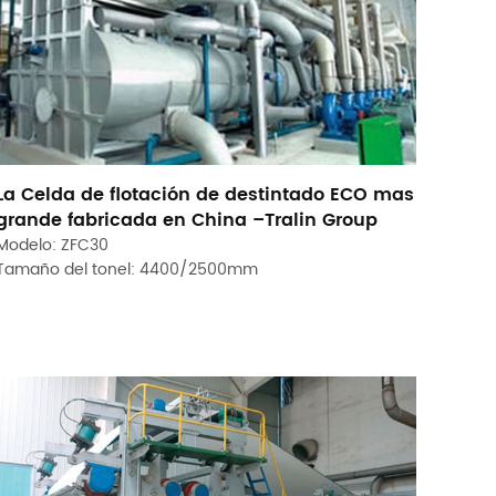
La Celda de flotación de destintado ECO mas
grande fabricada en China –Tralin Group
Modelo: ZFC30
Tamaño del tonel: 4400/2500mm