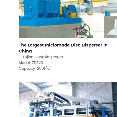
The Largest Iniciomade Disc Disperser in
China
--Fujian Gangxing Paper
Model: ZDS23
Capacity: 250t/d