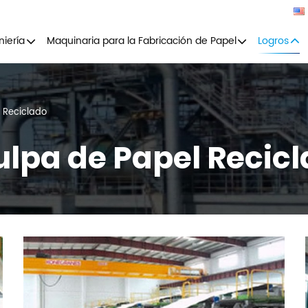
niería
Maquinaria para la Fabricación de Papel
Logros
 Reciclado
ulpa de Papel Recic