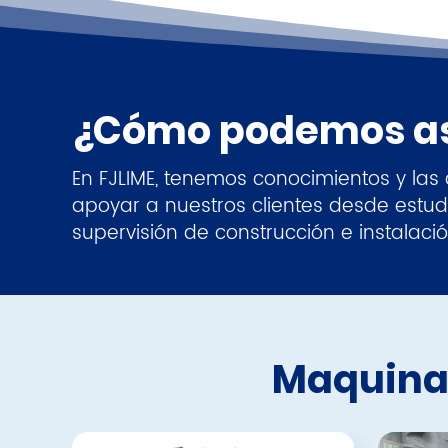
¿Cómo podemos asi
En FJLIME, tenemos conocimientos y la
apoyar a nuestros clientes desde estudi
supervisión de construcción e instalaci
Maquinar