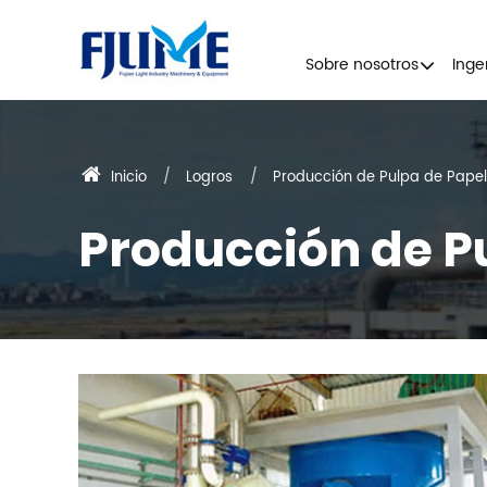
Sobre nosotros
Inge
Inicio
Logros
Producción de Pulpa de Papel
Producción de P